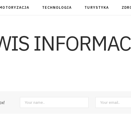
MOTORYZACJA
TECHNOLOGIA
TURYSTYKA
ZDR
ox!