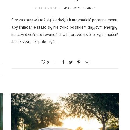
9 MAJA 2024
BRAK KOMENTARZY
Czy zastanawiałeś się kiedyś, jak urozmaicić poranne menu,
aby śniadanie stało się nie tylko posiłkiem dającym energię
na cały dzień, ale również chwilą prawdziwej przyjemności?
Jakie składniki połączyć,…
0