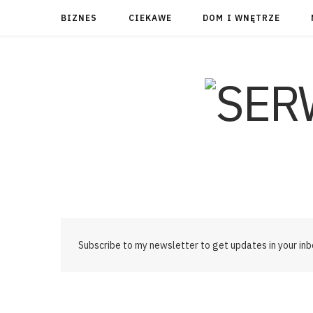
BIZNES
CIEKAWE
DOM I WNĘTRZE
Subscribe to my newsletter to get updates in your inb