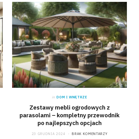
in
DOM I WNĘTRZE
Zestawy mebli ogrodowych z
parasolami – kompletny przewodnik
po najlepszych opcjach
23 GRUDNIA 2024
BRAK KOMENTARZY