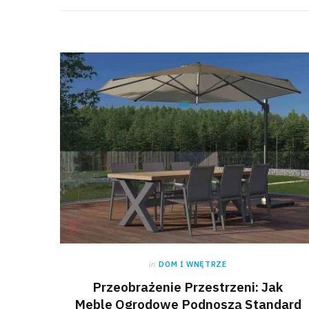
in
DOM I WNĘTRZE
Przeobrażenie Przestrzeni: Jak
Meble Ogrodowe Podnoszą Standard