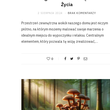
Życia
2 SIERPNIA 2024
BRAK KOMENTARZY
Przestrzeń zewnętrzna wokół naszego domu jest niczym
płótno, na którym możemy malować swoje marzenia o
idealnym miejscu do wypoczynku i relaksu. Centralnym
elementem, który pozwala tę wizję zrealizować,…
0