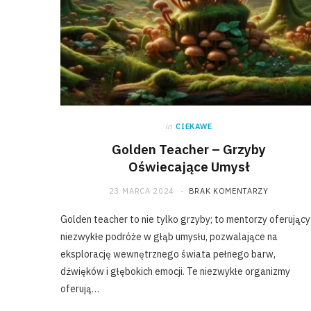
in
CIEKAWE
Golden Teacher – Grzyby
Oświecające Umysł
23 MARCA 2024
BRAK KOMENTARZY
Golden teacher to nie tylko grzyby; to mentorzy oferujący
niezwykłe podróże w głąb umysłu, pozwalające na
eksplorację wewnętrznego świata pełnego barw,
dźwięków i głębokich emocji. Te niezwykłe organizmy
oferują…