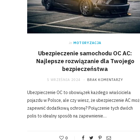
in
MOTORYZACJA
Ubezpieczenie samochodu OC AC:
Najlepsze rozwiązanie dla Twojego
bezpieczeństwa
5 WRZEŚNIA 2024
BRAK KOMENTARZY
Ubezpieczenie OC to obowiązek każdego właściciela
pojazdu w Polsce, ale czy wiesz, że ubezpieczenie AC mo
zapewnić dodatkową ochronę? Połączenie tych dwóch
polis to idealny sposób na zapewnienie…
0