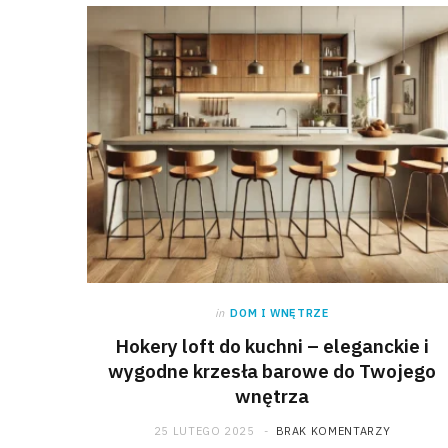
in
DOM I WNĘTRZE
Hokery loft do kuchni – eleganckie i
wygodne krzesła barowe do Twojego
wnętrza
25 LUTEGO 2025
BRAK KOMENTARZY