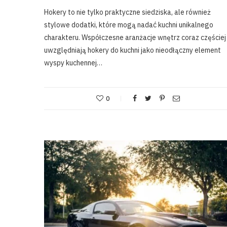
Hokery to nie tylko praktyczne siedziska, ale również
stylowe dodatki, które mogą nadać kuchni unikalnego
charakteru. Współczesne aranżacje wnętrz coraz częściej
uwzględniają hokery do kuchni jako nieodłączny element
wyspy kuchennej…
0