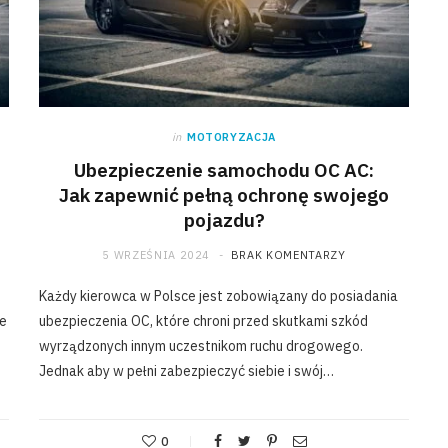
in
MOTORYZACJA
Ubezpieczenie samochodu OC AC:
Jak zapewnić pełną ochronę swojego
pojazdu?
5 WRZEŚNIA 2024
BRAK KOMENTARZY
Każdy kierowca w Polsce jest zobowiązany do posiadania
że
ubezpieczenia OC, które chroni przed skutkami szkód
wyrządzonych innym uczestnikom ruchu drogowego.
Jednak aby w pełni zabezpieczyć siebie i swój…
0