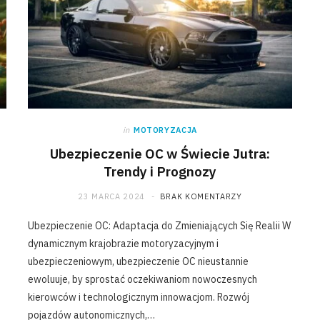
in
MOTORYZACJA
Ubezpieczenie OC w Świecie Jutra:
Trendy i Prognozy
23 MARCA 2024
BRAK KOMENTARZY
Ubezpieczenie OC: Adaptacja do Zmieniających Się Realii W
dynamicznym krajobrazie motoryzacyjnym i
ubezpieczeniowym, ubezpieczenie OC nieustannie
ewoluuje, by sprostać oczekiwaniom nowoczesnych
kierowców i technologicznym innowacjom. Rozwój
pojazdów autonomicznych,…