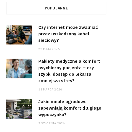
POPULARNE
Czy internet może zwalniać
przez uszkodzony kabel
sieciowy?
22 MAJA 2026
Pakiety medyczne a komfort
psychiczny pacjenta – czy
szybki dostęp do lekarza
zmniejsza stres?
11 MARCA 2026
Jakie meble ogrodowe
zapewniają komfort długiego
wypoczynku?
7 STYCZNIA 2026