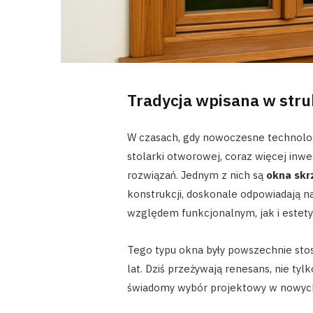
Tradycja wpisana w str
W czasach, gdy nowoczesne technolog
stolarki otworowej, coraz więcej inw
rozwiązań. Jednym z nich są
okna sk
konstrukcji, doskonale odpowiadają 
względem funkcjonalnym, jak i estet
Tego typu okna były powszechnie stos
lat. Dziś przeżywają renesans, nie ty
świadomy wybór projektowy w nowych