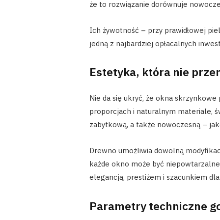
że to rozwiązanie dorównuje nowoc
Ich żywotność – przy prawidłowej piel
jedną z najbardziej opłacalnych inwes
Estetyka, która nie prze
Nie da się ukryć, że okna skrzynkowe 
proporcjach i naturalnym materiale, ś
zabytkową, a także nowoczesną – jak
Drewno umożliwia dowolną modyfikację 
każde okno może być niepowtarzalne.
elegancją, prestiżem i szacunkiem dla 
Parametry techniczne g