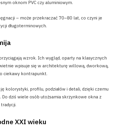
zesnym oknom PVC czy aluminiowym.
ęgnacji – może przekraczać 70–80 lat, co czyni je
tycji długoterminowych.
mija
przyciągają wzrok. Ich wygląd, oparty na klasycznych
wietnie wpisuje się w architekturę willową, dworkową,
o ciekawy kontrapunkt.
kolorystyki, profilu, podziałów i detali, dzięki czemu
 Do dziś wiele osób utożsamia skrzynkowe okna z
tradycji.
odne XXI wieku