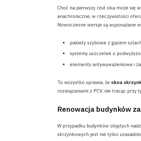
Choć na pierwszy rzut oka może się 
anachroniczne, w rzeczywistości ofer
Nowoczesne wersje są wyposażane w
pakiety szybowe z gazem szlach
systemy uszczelek o podwyższon
elementy antywyważeniowe i z
To wszystko sprawia, że
okna skrzyn
rozwiązaniami z PCV, nie tracąc przy 
Renowacja budynków z
W przypadku budynków objętych nadz
skrzynkowych jest nie tylko uzasadni