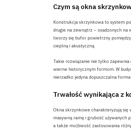
Czym są okna skrzynko
Konstrukcja skrzynkowa to system po
drugie na zewnątrz – osadzonych na ws
tworzy się bufor powietrzny pomiędzy
cieplną i akustyczną.
Takie rozwiązanie nie tylko zapewnia
wierne historycznym formom. W budyn
nierzadko jedyna dopuszczalna forma
Trwałość wynikająca z k
Okna skrzynkowe charakteryzują się 
masywną ramę i grubość używanych pro
a także możliwość zastosowania różny