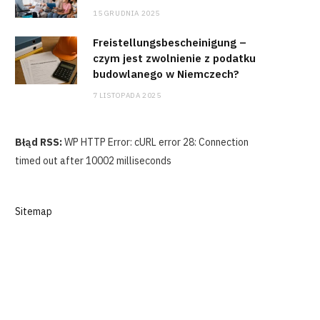
15 GRUDNIA 2025
Freistellungsbescheinigung –
czym jest zwolnienie z podatku
budowlanego w Niemczech?
7 LISTOPADA 2025
Błąd RSS:
WP HTTP Error: cURL error 28: Connection
timed out after 10002 milliseconds
Sitemap