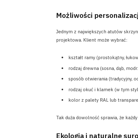
Możliwości personalizacj
Jednym z największych atutów skrzyn
projektowa. Klient może wybrać:
kształt ramy (prostokątny, łukow
rodzaj drewna (sosna, dąb, modr
sposób otwierania (tradycyjny, od
rodzaj okuć i klamek (w tym styl
kolor z palety RAL lub transpare
Tak duża dowolność sprawia, że każdy
Ekologia i naturalne su