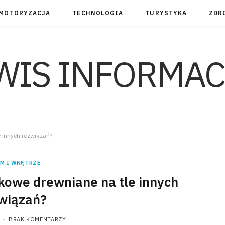
MOTORYZACJA
TECHNOLOGIA
TURYSTYKA
ZDR
 innych rozwiązań?
M I WNĘTRZE
kowe drewniane na tle innych
wiązań?
BRAK KOMENTARZY