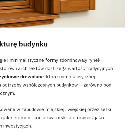
ukturę budynku
ie i minimalistyczne formy zdominowały rynek
estorów i architektów dostrzega wartość tradycyjnych
rzynkowe drewniane
, które mimo klasycznej
na potrzeby współczesnych budynków – zarówno pod
ycznym.
owane w zabudowie miejskiej i wiejskiej przez setki
lko jako element konserwatorski, ale również jako
 inwestycjach.