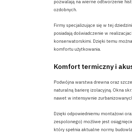
pozwalają na wierne odtworzenie histor
ozdobnych.
Firmy specjalizujące się w tej dziedzini
posiadają doświadczenie w realizacja
konserwatorskimi. Dzięki temu można
komfortu użytkowania.
Komfort termiczny i aku
Podwójna warstwa drewna oraz szczel
naturalną barierę izolacyjną. Okna s
nawet w intensywnie zurbanizowanych
Dzięki odpowiedniemu montażowi oraz
zespolonego) możliwe jest osiągnięci
który spełnia aktualne normy budow