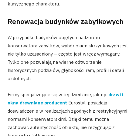
klasycznego charakteru.
Renowacja budynków zabytkowych
W przypadku budynków objętych nadzorem
konserwatora zabytków, wybór okien skrzynkowych jest
nie tylko uzasadniony – często jest wręcz wymagany.
Tylko one pozwalają na wierne odtworzenie
historycznych podziałów, głębokości ram, profili i detali
ozdobnych.
Firmy specjalizujące się w tej dziedzinie, jak np.
drzwi i
okna drewniane producent
Eurostyl, posiadają
doświadczenie w realizacjach zgodnych z restrykcyjnymi
normami konserwatorskimi. Dzięki temu można
zachować autentyczność obiektu, nie rezygnując z
komfortu użytkowania.