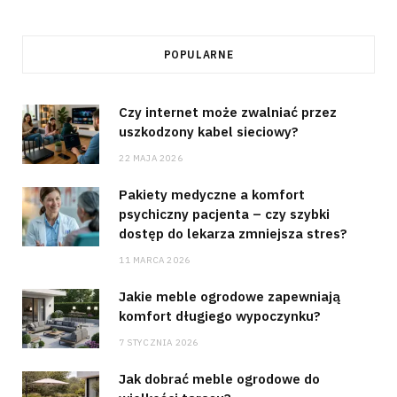
POPULARNE
Czy internet może zwalniać przez
uszkodzony kabel sieciowy?
22 MAJA 2026
Pakiety medyczne a komfort
psychiczny pacjenta – czy szybki
dostęp do lekarza zmniejsza stres?
11 MARCA 2026
Jakie meble ogrodowe zapewniają
komfort długiego wypoczynku?
7 STYCZNIA 2026
Jak dobrać meble ogrodowe do