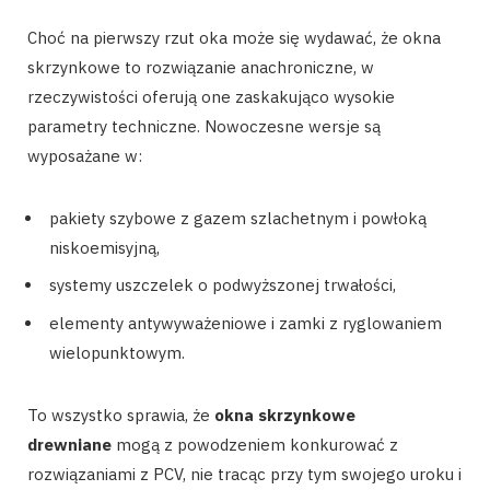
Choć na pierwszy rzut oka może się wydawać, że okna
skrzynkowe to rozwiązanie anachroniczne, w
rzeczywistości oferują one zaskakująco wysokie
parametry techniczne. Nowoczesne wersje są
wyposażane w:
pakiety szybowe z gazem szlachetnym i powłoką
niskoemisyjną,
systemy uszczelek o podwyższonej trwałości,
elementy antywyważeniowe i zamki z ryglowaniem
wielopunktowym.
To wszystko sprawia, że
okna skrzynkowe
drewniane
mogą z powodzeniem konkurować z
rozwiązaniami z PCV, nie tracąc przy tym swojego uroku i