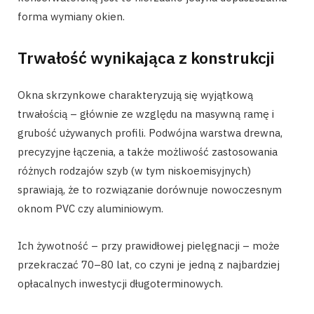
forma wymiany okien.
Trwałość wynikająca z konstrukcji
Okna skrzynkowe charakteryzują się wyjątkową
trwałością – głównie ze względu na masywną ramę i
grubość używanych profili. Podwójna warstwa drewna,
precyzyjne łączenia, a także możliwość zastosowania
różnych rodzajów szyb (w tym niskoemisyjnych)
sprawiają, że to rozwiązanie dorównuje nowoczesnym
oknom PVC czy aluminiowym.
Ich żywotność – przy prawidłowej pielęgnacji – może
przekraczać 70–80 lat, co czyni je jedną z najbardziej
opłacalnych inwestycji długoterminowych.