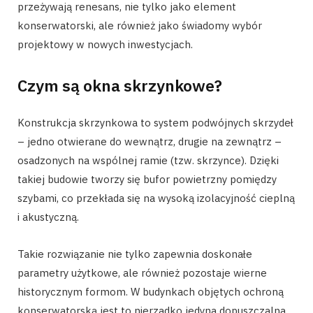
przeżywają renesans, nie tylko jako element
konserwatorski, ale również jako świadomy wybór
projektowy w nowych inwestycjach.
Czym są okna skrzynkowe?
Konstrukcja skrzynkowa to system podwójnych skrzydeł
– jedno otwierane do wewnątrz, drugie na zewnątrz –
osadzonych na wspólnej ramie (tzw. skrzynce). Dzięki
takiej budowie tworzy się bufor powietrzny pomiędzy
szybami, co przekłada się na wysoką izolacyjność cieplną
i akustyczną.
Takie rozwiązanie nie tylko zapewnia doskonałe
parametry użytkowe, ale również pozostaje wierne
historycznym formom. W budynkach objętych ochroną
konserwatorską jest to nierzadko jedyna dopuszczalna