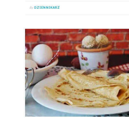
By
DZIENNIKARZ