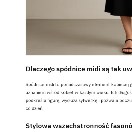
Dlaczego spódnice midi są tak uw
Spódnice midi to ponadczasowy element kobiecej g
uznaniem wśród kobiet w każdym wieku. Ich długość
podkreśla figurę, wydłuża sylwetkę i pozwala poczu
co dzień.
Stylowa wszechstronność fasonó