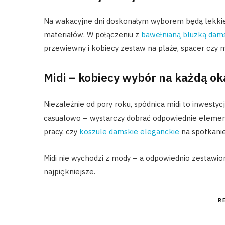
Na wakacyjne dni doskonałym wyborem będą lekk
materiałów. W połączeniu z
bawełnianą bluzką dam
przewiewny i kobiecy zestaw na plażę, spacer czy m
Midi – kobiecy wybór na każdą ok
Niezależnie od pory roku, spódnica midi to inwestyc
casualowo – wystarczy dobrać odpowiednie elemen
pracy, czy
koszule damskie eleganckie
na spotkanie
Midi nie wychodzi z mody – a odpowiednio zestawion
najpiękniejsze.
R