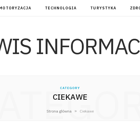
MOTORYZACJA
TECHNOLOGIA
TURYSTYKA
ZDR
ATEGO
CATEGORY
CIEKAWE
»
Strona główna
Ciekawe