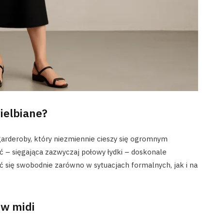
ielbiane?
arderoby, który niezmiennie cieszy się ogromnym
 – sięgająca zazwyczaj połowy łydki – doskonale
ć się swobodnie zarówno w sytuacjach formalnych, jak i na
w midi