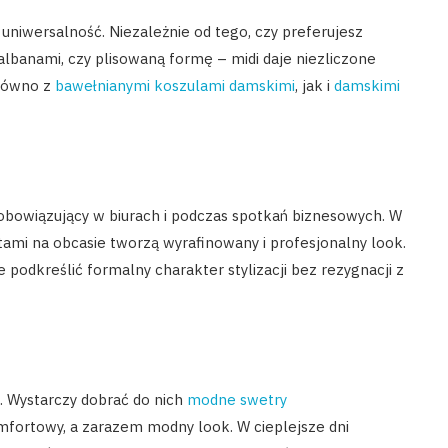
 uniwersalność. Niezależnie od tego, czy preferujesz
lbanami, czy plisowaną formę – midi daje niezliczone
arówno z
bawełnianymi koszulami damskimi
, jak i
damskimi
 obowiązujący w biurach i podczas spotkań biznesowych. W
ami na obcasie tworzą wyrafinowany i profesjonalny look.
podkreślić formalny charakter stylizacji bez rezygnacji z
. Wystarczy dobrać do nich
modne swetry
omfortowy, a zarazem modny look. W cieplejsze dni