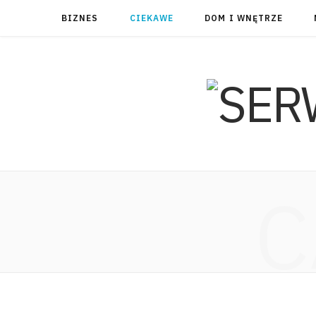
BIZNES
CIEKAWE
DOM I WNĘTRZE
C