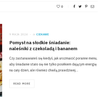
0
9 MAJA 2024
in
CIEKAWE
Pomysł na słodkie śniadanie:
naleśniki z czekoladą i bananem
Czy zastanawiałeś się kiedyś, jak urozmaicić poranne menu,
aby śniadanie stało się nie tylko posiłkiem dającym energię
na cały dzień, ale również chwilą prawdziwej…
READ MORE