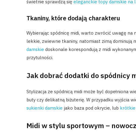
świetnie sprawdzą się
eleganckie topy damskie na l
Tkaniny, które dodają charakteru
Wybierając spódnicę midi, warto zwrócić uwagę na m
lekkie, zwiewne tkaniny, natomiast zimą dominują 
damskie
doskonale korespondują z midi wykonanymi z 
przytulności.
Jak dobrać dodatki do spódnicy m
Stylizacja ze spódnicą midi może być dopełniona 
buty czy delikatną biżuterię. W przypadku wyjścia
sukienki damskie
jako baza pod okrycie, lub
krótkie
Midi w stylu sportowym – nowocz