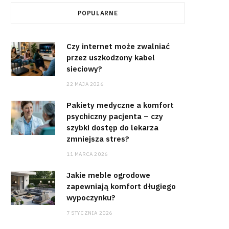
POPULARNE
Czy internet może zwalniać
przez uszkodzony kabel
sieciowy?
22 MAJA 2026
Pakiety medyczne a komfort
psychiczny pacjenta – czy
szybki dostęp do lekarza
zmniejsza stres?
11 MARCA 2026
Jakie meble ogrodowe
zapewniają komfort długiego
wypoczynku?
7 STYCZNIA 2026