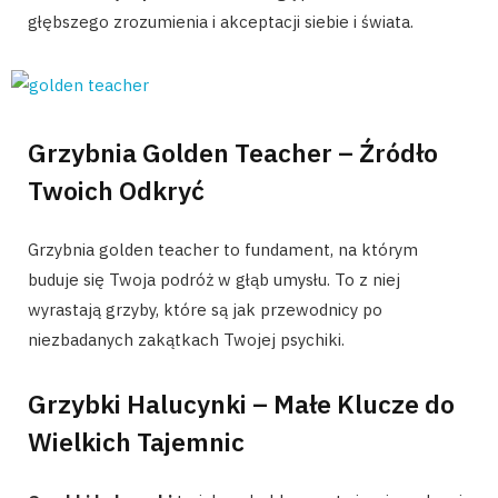
głębszego zrozumienia i akceptacji siebie i świata.
Grzybnia Golden Teacher – Źródło
Twoich Odkryć
Grzybnia golden teacher to fundament, na którym
buduje się Twoja podróż w głąb umysłu. To z niej
wyrastają grzyby, które są jak przewodnicy po
niezbadanych zakątkach Twojej psychiki.
Grzybki Halucynki – Małe Klucze do
Wielkich Tajemnic