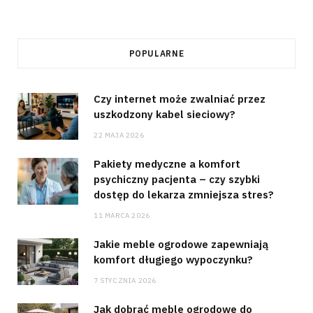
POPULARNE
Czy internet może zwalniać przez
uszkodzony kabel sieciowy?
22 MAJA 2026
Pakiety medyczne a komfort
psychiczny pacjenta – czy szybki
dostęp do lekarza zmniejsza stres?
11 MARCA 2026
Jakie meble ogrodowe zapewniają
komfort długiego wypoczynku?
7 STYCZNIA 2026
Jak dobrać meble ogrodowe do