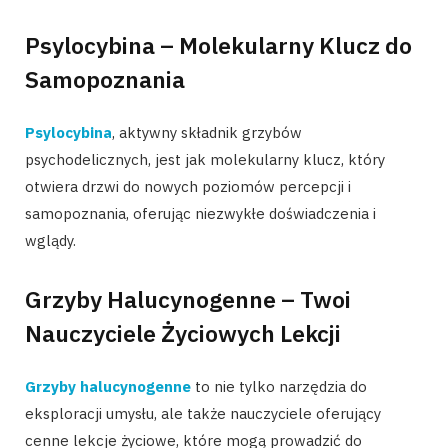
Psylocybina – Molekularny Klucz do
Samopoznania
Psylocybina
, aktywny składnik grzybów
psychodelicznych, jest jak molekularny klucz, który
otwiera drzwi do nowych poziomów percepcji i
samopoznania, oferując niezwykłe doświadczenia i
wglądy.
Grzyby Halucynogenne – Twoi
Nauczyciele Życiowych Lekcji
Grzyby halucynogenne
to nie tylko narzędzia do
eksploracji umysłu, ale także nauczyciele oferujący
cenne lekcje życiowe, które mogą prowadzić do