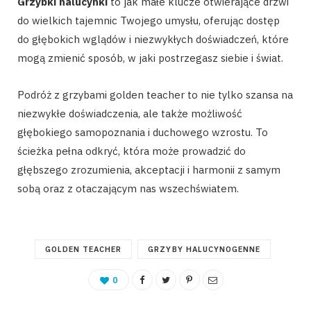
Grzybki halucynki
to jak małe klucze otwierające drzwi
do wielkich tajemnic Twojego umysłu, oferując dostęp
do głębokich wglądów i niezwykłych doświadczeń, które
mogą zmienić sposób, w jaki postrzegasz siebie i świat.
Podróż z grzybami golden teacher to nie tylko szansa na
niezwykłe doświadczenia, ale także możliwość
głębokiego samopoznania i duchowego wzrostu. To
ścieżka pełna odkryć, która może prowadzić do
głębszego zrozumienia, akceptacji i harmonii z samym
sobą oraz z otaczającym nas wszechświatem.
GOLDEN TEACHER
GRZYBY HALUCYNOGENNE
0