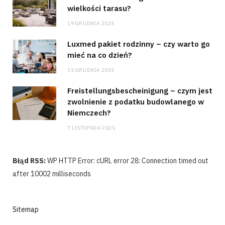
wielkości tarasu?
19 GRUDNIA 2025
Luxmed pakiet rodzinny – czy warto go
mieć na co dzień?
15 GRUDNIA 2025
Freistellungsbescheinigung – czym jest
zwolnienie z podatku budowlanego w
Niemczech?
7 LISTOPADA 2025
Błąd RSS:
WP HTTP Error: cURL error 28: Connection timed out
after 10002 milliseconds
Sitemap