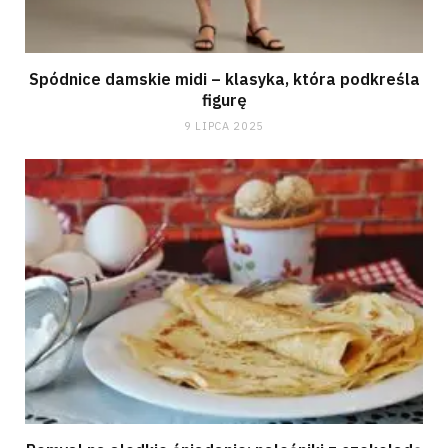
Spódnice damskie midi – klasyka, która podkreśla
figurę
9 LIPCA 2025