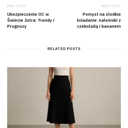
PREV POST
NEXT POST
Ubezpieczenie OC w
Pomysł na słodkie
Świecie Jutra: Trendy i
śniadanie: naleśniki z
Prognozy
czekoladą i bananem
RELATED POSTS