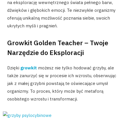
na eksplorację wewnętrznego świata pełnego barw,
dźwięków i głębokich emocji. Te niezwykłe organizmy
oferują unikalną możliwość poznania siebie, swoich
ukrytych myśli i pragnień.
Growkit Golden Teacher – Twoje
Narzędzie do Eksploracji
Dzięki
growkit
możesz nie tylko hodować grzyby, ale
także zanurzyć się w procesie ich wzrostu, obserwując
jak z małej grzybni powstają te oświecające umysł
organizmy. To proces, który może być metaforą
osobistego wzrostu i transformacji.