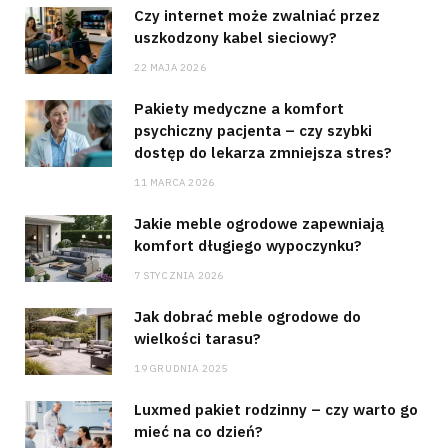
Czy internet może zwalniać przez
uszkodzony kabel sieciowy?
22 MAJA 2026
Pakiety medyczne a komfort
psychiczny pacjenta – czy szybki
dostęp do lekarza zmniejsza stres?
11 MARCA 2026
Jakie meble ogrodowe zapewniają
komfort długiego wypoczynku?
7 STYCZNIA 2026
Jak dobrać meble ogrodowe do
wielkości tarasu?
19 GRUDNIA 2025
Luxmed pakiet rodzinny – czy warto go
mieć na co dzień?