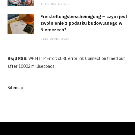
15 GRUDNIA 2025
Freistellungsbescheinigung – czym jest
zwolnienie z podatku budowlanego w
Niemczech?
7 LISTOPADA 2025
Błąd RSS:
WP HTTP Error: cURL error 28: Connection timed out
after 10002 milliseconds
Sitemap