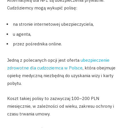
Alternatywą dla NFZ są ubezpieczenia prywatne.
Cudzóziemcy mogą wykupić polisę:
na stronie internetowej ubezpieczyciela,
u agenta,
przez pośrednika online.
Jedną z polecanych opcji jest oferta
ubezpieczenie
zdrowotne dla cudzoziemca w Polsce
, która obejmuje
opiekę medyczną niezbędną do uzyskania wizy i karty
pobytu.
Koszt takiej polisy to zazwyczaj 100–200 PLN
miesięcznie, w zależności od wieku, zakresu ochrony i
czasu trwania umowy.