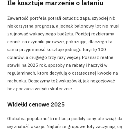
Ile kosztuje marzenie o lataniu
Zawartość portfela potrafi ostudzić zapał szybciej niż
niekorzystna prognoza, a jednak balonowy lot nie musi
zrujnować wakacyjnego budżetu. Poniżej rozbieramy
cennik na czynniki pierwsze, pokazując, dlaczego ta
sama przyjemność kosztuje jednego turystę 100
dolarów, a drugiego trzy razy więcej. Poznasz realne
stawki na 2025 rok, sposoby na rabaty i haczyki w
regulaminach, które decydują o ostatecznej kwocie na
rachunku. Dołączymy też wskazówki, jak negocjować
bez poczucia wstydu skutecznie.
Widełki cenowe 2025
Globalna popularność i inflacja podbiły ceny, ale wciąż da
się znaleźć okazje. Najtańsze grupowe loty zaczynają się