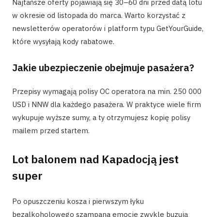
Najtańsze oferty pojawiają się 30–60 dni przed datą lotu
w okresie od listopada do marca. Warto korzystać z
newsletterów operatorów i platform typu GetYourGuide,
które wysyłają kody rabatowe.
Jakie ubezpieczenie obejmuje pasażera?
Przepisy wymagają polisy OC operatora na min. 250 000
USD i NNW dla każdego pasażera. W praktyce wiele firm
wykupuje wyższe sumy, a ty otrzymujesz kopię polisy
mailem przed startem.
Lot balonem nad Kapadocją jest
super
Po opuszczeniu kosza i pierwszym łyku
bezalkoholowego szampana emocje zwykle buzują