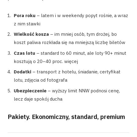
Pora roku
– latem i w weekendy popyt rośnie, a wraz
z nim stawki
Wielkość kosza
– im mniej osób, tym drożej, bo
koszt paliwa rozkłada się na mniejszą liczbę biletów
Czas lotu
– standard to 60 minut, ale loty 90+ minut
kosztują o 20–40 proc. więcej
Dodatki
– transport z hotelu, śniadanie, certyfikat
lotu, zdjęcia od fotografa
Ubezpieczenie
– wyższy limit NNW podnosi cenę,
lecz daje spokój ducha
Pakiety. Ekonomiczny, standard, premium