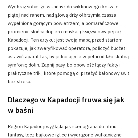
Wyobraź sobie, że wsiadasz do wiklinowego kosza o
piątej nad ranem, nad głową drży olbrzymia czasza
wypełniona gorącym powietrzem, a pomarańczowe
promienie słońca dopiero muskają księżycowy pejzaż
Kapadocji. Ten artykuł jest twoją mapą przed startem,
pokazuje, jak zweryfikować operatora, policzyć budżet i
ustawić aparat tak, by jedno ujęcie w pełni oddało skalną
symfonię dolin. Zapnij pasy, bo opowieść łączy fakty i
praktyczne triki, które pomogą ci przeżyć balonowy świt
bez stresu.
Dlaczego w Kapadocji fruwa się jak
w baśni
Region Kapadocji wygląda jak scenografia do filmu
fantasy, lecz bajkowe iglice i wydrążone wulkaniczne