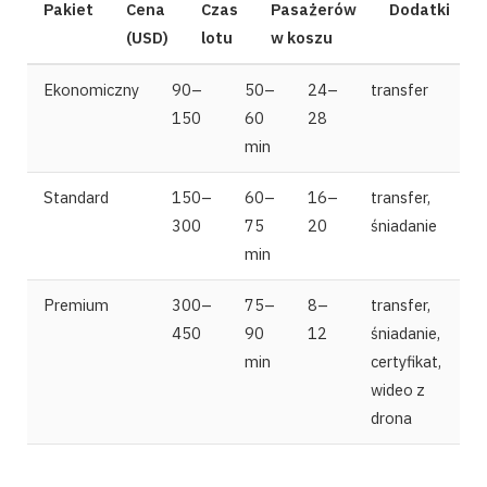
Pakiet
Cena
Czas
Pasażerów
Dodatki
(USD)
lotu
w koszu
Ekonomiczny
90–
50–
24–
transfer
150
60
28
min
Standard
150–
60–
16–
transfer,
300
75
20
śniadanie
min
Premium
300–
75–
8–
transfer,
450
90
12
śniadanie,
min
certyfikat,
wideo z
drona