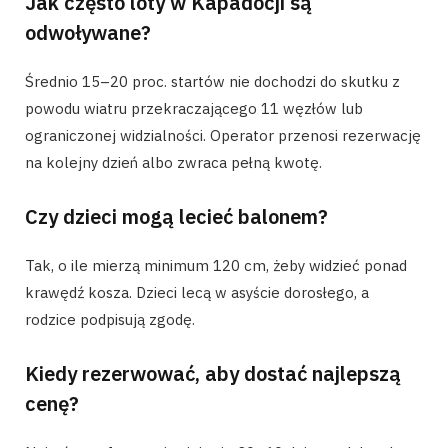
Jak często loty w Kapadocji są
odwoływane?
Średnio 15–20 proc. startów nie dochodzi do skutku z
powodu wiatru przekraczającego 11 węzłów lub
ograniczonej widzialności. Operator przenosi rezerwację
na kolejny dzień albo zwraca pełną kwotę.
Czy dzieci mogą lecieć balonem?
Tak, o ile mierzą minimum 120 cm, żeby widzieć ponad
krawędź kosza. Dzieci lecą w asyście dorosłego, a
rodzice podpisują zgodę.
Kiedy rezerwować, aby dostać najlepszą
cenę?