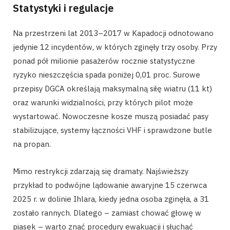
Statystyki i regulacje
Na przestrzeni lat 2013–2017 w Kapadocji odnotowano
jedynie 12 incydentów, w których zginęły trzy osoby. Przy
ponad pół milionie pasażerów rocznie statystyczne
ryzyko nieszczęścia spada poniżej 0,01 proc. Surowe
przepisy DGCA określają maksymalną siłę wiatru (11 kt)
oraz warunki widzialności, przy których pilot może
wystartować. Nowoczesne kosze muszą posiadać pasy
stabilizujące, systemy łączności VHF i sprawdzone butle
na propan.
Mimo restrykcji zdarzają się dramaty. Najświeższy
przykład to podwójne lądowanie awaryjne 15 czerwca
2025 r. w dolinie Ihlara, kiedy jedna osoba zginęła, a 31
zostało rannych. Dlatego – zamiast chować głowę w
piasek – warto znać procedury ewakuacji i słuchać