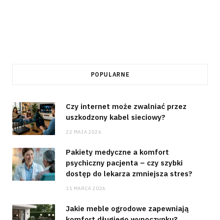
POPULARNE
Czy internet może zwalniać przez
uszkodzony kabel sieciowy?
22 MAJA 2026
Pakiety medyczne a komfort
psychiczny pacjenta – czy szybki
dostęp do lekarza zmniejsza stres?
11 MARCA 2026
Jakie meble ogrodowe zapewniają
komfort długiego wypoczynku?