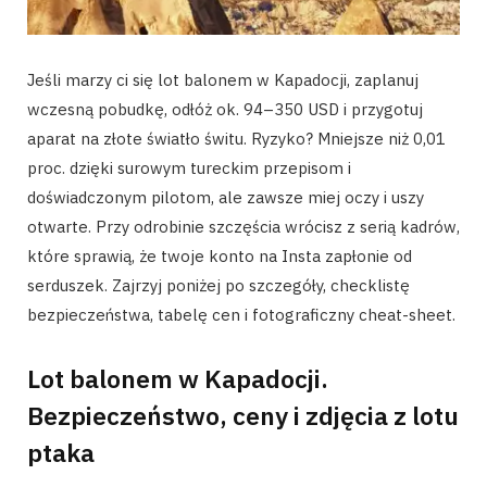
Jeśli marzy ci się lot balonem w Kapadocji, zaplanuj
wczesną pobudkę, odłóż ok. 94–350 USD i przygotuj
aparat na złote światło świtu. Ryzyko? Mniejsze niż 0,01
proc. dzięki surowym tureckim przepisom i
doświadczonym pilotom, ale zawsze miej oczy i uszy
otwarte. Przy odrobinie szczęścia wrócisz z serią kadrów,
które sprawią, że twoje konto na Insta zapłonie od
serduszek. Zajrzyj poniżej po szczegóły, checklistę
bezpieczeństwa, tabelę cen i fotograficzny cheat-sheet.
Lot balonem w Kapadocji.
Bezpieczeństwo, ceny i zdjęcia z lotu
ptaka