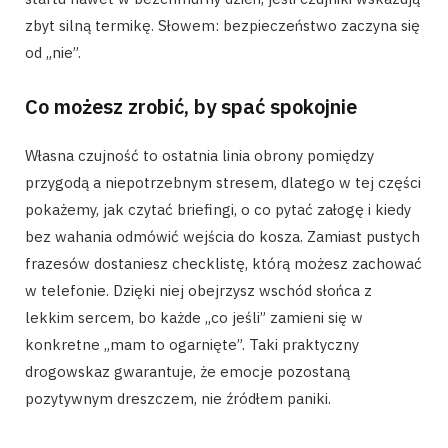
zbyt silną termikę. Słowem: bezpieczeństwo zaczyna się
od „nie”.
Co możesz zrobić, by spać spokojnie
Własna czujność to ostatnia linia obrony pomiędzy
przygodą a niepotrzebnym stresem, dlatego w tej części
pokażemy, jak czytać briefingi, o co pytać załogę i kiedy
bez wahania odmówić wejścia do kosza. Zamiast pustych
frazesów dostaniesz checklistę, którą możesz zachować
w telefonie. Dzięki niej obejrzysz wschód słońca z
lekkim sercem, bo każde „co jeśli” zamieni się w
konkretne „mam to ogarnięte”. Taki praktyczny
drogowskaz gwarantuje, że emocje pozostaną
pozytywnym dreszczem, nie źródłem paniki.