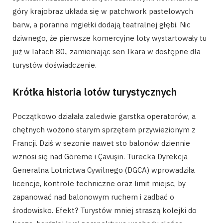
góry krajobraz układa się w patchwork pastelowych
barw, a poranne mgiełki dodają teatralnej głębi. Nic
dziwnego, że pierwsze komercyjne loty wystartowały tu
już w latach 80., zamieniając sen Ikara w dostępne dla
turystów doświadczenie.
Krótka historia lotów turystycznych
Początkowo działała zaledwie garstka operatorów, a
chętnych wożono starym sprzętem przywiezionym z
Francji. Dziś w sezonie nawet sto balonów dziennie
wznosi się nad Göreme i Çavuşin. Turecka Dyrekcja
Generalna Lotnictwa Cywilnego (DGCA) wprowadziła
licencje, kontrole techniczne oraz limit miejsc, by
zapanować nad balonowym ruchem i zadbać o
środowisko. Efekt? Turystów mniej straszą kolejki do