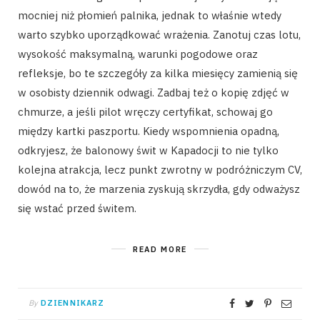
mocniej niż płomień palnika, jednak to właśnie wtedy
warto szybko uporządkować wrażenia. Zanotuj czas lotu,
wysokość maksymalną, warunki pogodowe oraz
refleksje, bo te szczegóły za kilka miesięcy zamienią się
w osobisty dziennik odwagi. Zadbaj też o kopię zdjęć w
chmurze, a jeśli pilot wręczy certyfikat, schowaj go
między kartki paszportu. Kiedy wspomnienia opadną,
odkryjesz, że balonowy świt w Kapadocji to nie tylko
kolejna atrakcja, lecz punkt zwrotny w podróżniczym CV,
dowód na to, że marzenia zyskują skrzydła, gdy odważysz
się wstać przed świtem.
READ MORE
By
DZIENNIKARZ