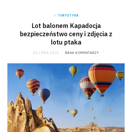
in
TURYSTYKA
Lot balonem Kapadocja
bezpieczeństwo ceny i zdjęcia z
lotu ptaka
21 LIPCA 2025
BRAK KOMENTARZY