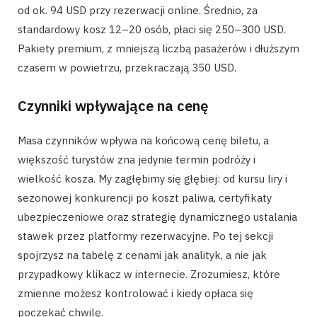
od ok. 94 USD przy rezerwacji online. Średnio, za
standardowy kosz 12–20 osób, płaci się 250–300 USD.
Pakiety premium, z mniejszą liczbą pasażerów i dłuższym
czasem w powietrzu, przekraczają 350 USD.
Czynniki wpływające na cenę
Masa czynników wpływa na końcową cenę biletu, a
większość turystów zna jedynie termin podróży i
wielkość kosza. My zagłębimy się głębiej: od kursu liry i
sezonowej konkurencji po koszt paliwa, certyfikaty
ubezpieczeniowe oraz strategię dynamicznego ustalania
stawek przez platformy rezerwacyjne. Po tej sekcji
spojrzysz na tabelę z cenami jak analityk, a nie jak
przypadkowy klikacz w internecie. Zrozumiesz, które
zmienne możesz kontrolować i kiedy opłaca się
poczekać chwilę.