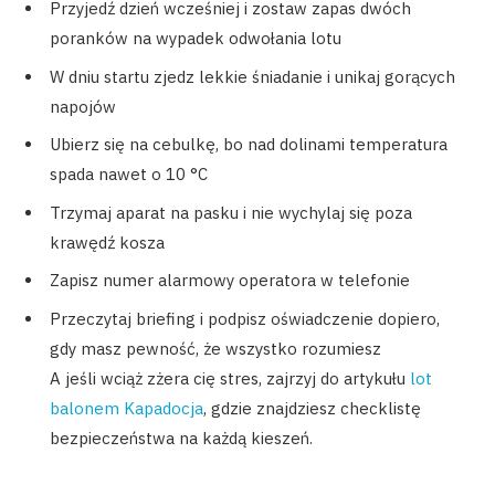
Przyjedź dzień wcześniej i zostaw zapas dwóch
poranków na wypadek odwołania lotu
W dniu startu zjedz lekkie śniadanie i unikaj gorących
napojów
Ubierz się na cebulkę, bo nad dolinami temperatura
spada nawet o 10 °C
Trzymaj aparat na pasku i nie wychylaj się poza
krawędź kosza
Zapisz numer alarmowy operatora w telefonie
Przeczytaj briefing i podpisz oświadczenie dopiero,
gdy masz pewność, że wszystko rozumiesz
A jeśli wciąż zżera cię stres, zajrzyj do artykułu
lot
balonem Kapadocja
, gdzie znajdziesz checklistę
bezpieczeństwa na każdą kieszeń.