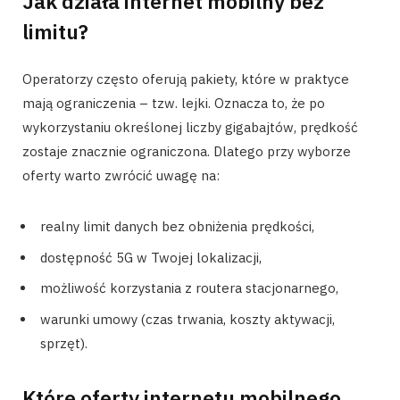
Jak działa internet mobilny bez
limitu?
Operatorzy często oferują pakiety, które w praktyce
mają ograniczenia – tzw. lejki. Oznacza to, że po
wykorzystaniu określonej liczby gigabajtów, prędkość
zostaje znacznie ograniczona. Dlatego przy wyborze
oferty warto zwrócić uwagę na:
realny limit danych bez obniżenia prędkości,
dostępność 5G w Twojej lokalizacji,
możliwość korzystania z routera stacjonarnego,
warunki umowy (czas trwania, koszty aktywacji,
sprzęt).
Które oferty internetu mobilnego