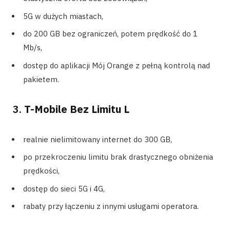
5G w dużych miastach,
do 200 GB bez ograniczeń, potem prędkość do 1
Mb/s,
dostęp do aplikacji Mój Orange z pełną kontrolą nad
pakietem.
3.
T-Mobile Bez Limitu L
realnie nielimitowany internet do 300 GB,
po przekroczeniu limitu brak drastycznego obniżenia
prędkości,
dostęp do sieci 5G i 4G,
rabaty przy łączeniu z innymi usługami operatora.