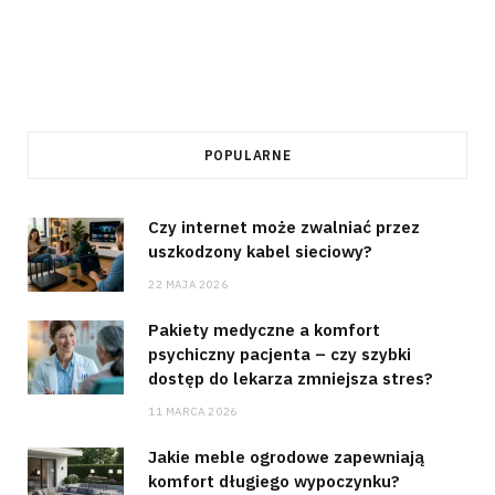
POPULARNE
Czy internet może zwalniać przez
uszkodzony kabel sieciowy?
22 MAJA 2026
Pakiety medyczne a komfort
psychiczny pacjenta – czy szybki
dostęp do lekarza zmniejsza stres?
11 MARCA 2026
Jakie meble ogrodowe zapewniają
komfort długiego wypoczynku?