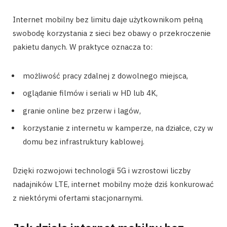
Internet mobilny bez limitu daje użytkownikom pełną
swobodę korzystania z sieci bez obawy o przekroczenie
pakietu danych. W praktyce oznacza to:
możliwość pracy zdalnej z dowolnego miejsca,
oglądanie filmów i seriali w HD lub 4K,
granie online bez przerw i lagów,
korzystanie z internetu w kamperze, na działce, czy w
domu bez infrastruktury kablowej.
Dzięki rozwojowi technologii 5G i wzrostowi liczby
nadajników LTE, internet mobilny może dziś konkurować
z niektórymi ofertami stacjonarnymi.