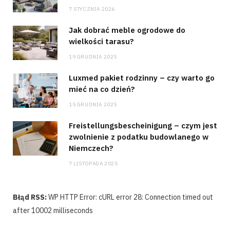
7 STYCZNIA 2026
Jak dobrać meble ogrodowe do
wielkości tarasu?
19 GRUDNIA 2025
Luxmed pakiet rodzinny – czy warto go
mieć na co dzień?
15 GRUDNIA 2025
Freistellungsbescheinigung – czym jest
zwolnienie z podatku budowlanego w
Niemczech?
7 LISTOPADA 2025
Błąd RSS:
WP HTTP Error: cURL error 28: Connection timed out
after 10002 milliseconds