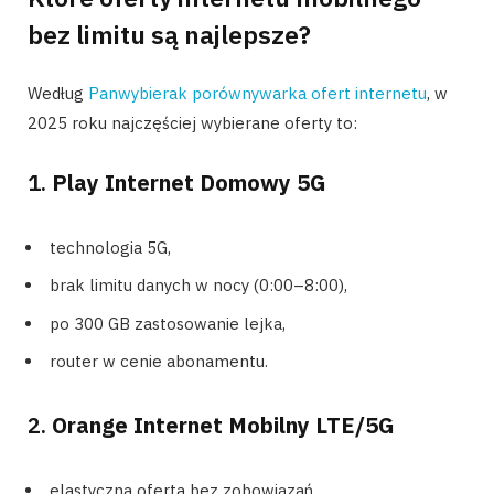
bez limitu są najlepsze?
Według
Panwybierak porównywarka ofert internetu
, w
2025 roku najczęściej wybierane oferty to:
1.
Play Internet Domowy 5G
technologia 5G,
brak limitu danych w nocy (0:00–8:00),
po 300 GB zastosowanie lejka,
router w cenie abonamentu.
2.
Orange Internet Mobilny LTE/5G
elastyczna oferta bez zobowiązań,