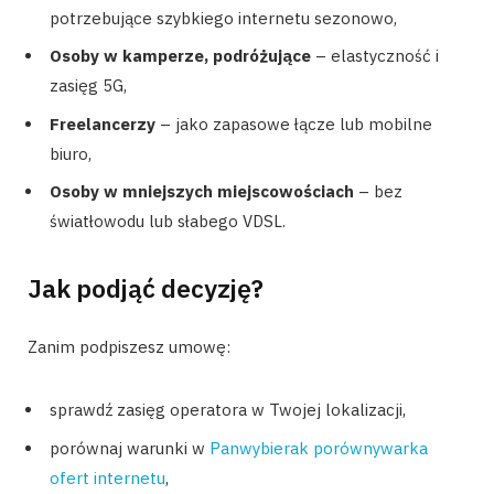
potrzebujące szybkiego internetu sezonowo,
Osoby w kamperze, podróżujące
– elastyczność i
zasięg 5G,
Freelancerzy
– jako zapasowe łącze lub mobilne
biuro,
Osoby w mniejszych miejscowościach
– bez
światłowodu lub słabego VDSL.
Jak podjąć decyzję?
Zanim podpiszesz umowę:
sprawdź zasięg operatora w Twojej lokalizacji,
porównaj warunki w
Panwybierak porównywarka
ofert internetu
,